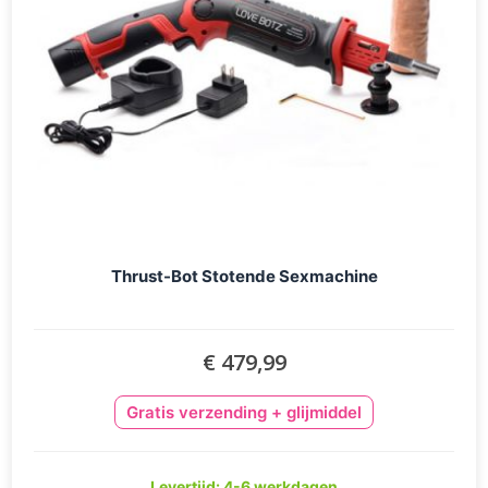
Thrust-Bot Stotende Sexmachine
€ 479,99
Gratis verzending + glijmiddel
Levertijd: 4-6 werkdagen