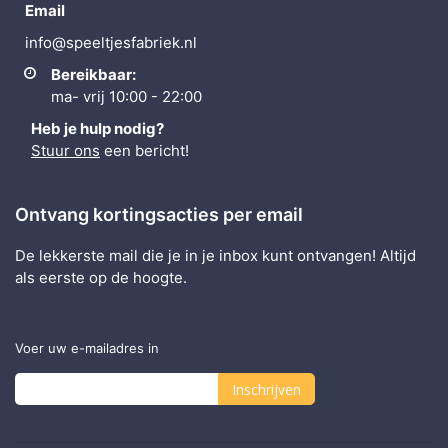
Email
info@speeltjesfabriek.nl
Bereikbaar:
ma- vrij 10:00 - 22:00
Heb je hulp nodig?
Stuur ons
een bericht!
Ontvang kortingsacties per email
De lekkerste mail die je in je inbox kunt ontvangen! Altijd
als eerste op de hoogte.
Voer uw e-mailadres in
Inschrijven
Abonneer